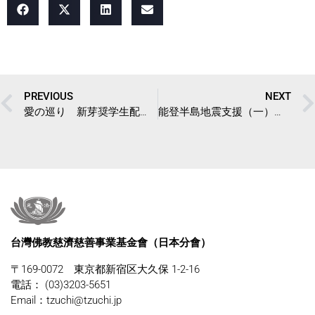
PREVIOUS
NEXT
愛の巡り 新芽奨学生配布初体験
能登半島地震支援（一）：因緣と上人開示
台灣佛教慈濟慈善事業基金會（日本分會）
〒169-0072 東京都新宿区大久保 1-2-16
電話： (03)3203-5651
Email：tzuchi@tzuchi.jp