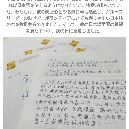
れば日本語を使えるようになりたいと、決意が綴られてい
た。わたしは、彼の向上心とやる気に棘も感激し、グループ
リーダーの助けで、ボランティアにとても判りやすい日本語
の本を数冊共有できました。そして、彼の日本語学習の希望
を満たすべく、次の日に発送しました。